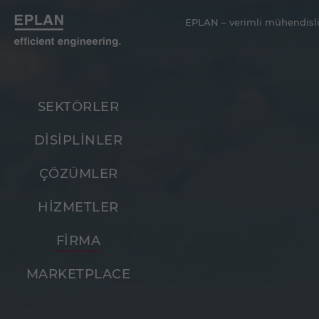
EPLAN – verimli mühendisli
SEKTÖRLER
DİSİPLİNLER
ÇÖZÜMLER
HİZMETLER
FİRMA
MARKETPLACE