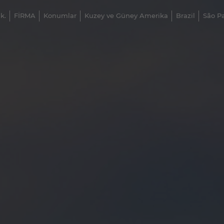
k.
FİRMA
Konumlar
Kuzey ve Güney Amerika
Brazil
São P