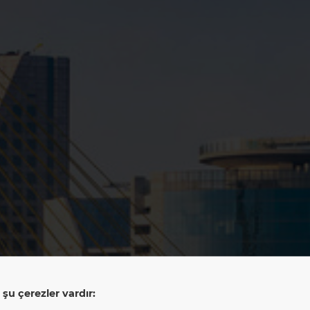
LAN Brasil
şu çerezler vardır: