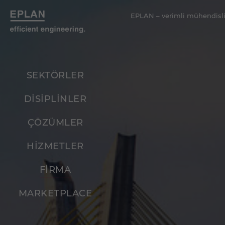
EPLAN – verimli mühendisli
SEKTÖRLER
DİSİPLİNLER
ÇÖZÜMLER
HİZMETLER
FİRMA
MARKETPLACE